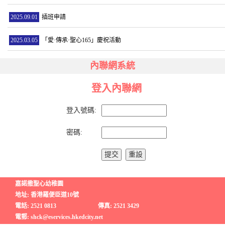
2025.09.01
插班申請
2025.03.05
「愛·傳承·聖心165」慶祝活動
內聯網系統
登入內聯網
登入號碼:
密碼:
嘉諾撒聖心幼稚園
地址: 香港羅便臣道10號
電話: 2521 0813
傳真: 2521 3429
電郵: shck@eservices.hkedcity.net