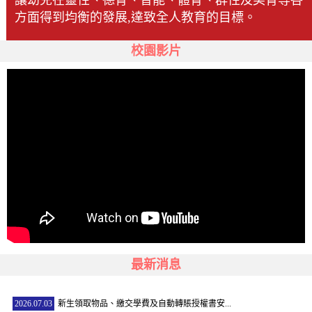
讓幼兒在靈性、德育、智能、體育、群性及美育等各
方面得到均衡的發展,達致全人教育的目標。
校園影片
最新消息
2026.07.03
新生領取物品、繳交學費及自動轉賬授權書安...