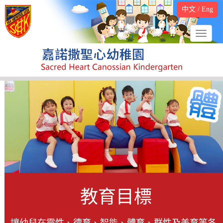
中文
/
Eng
教育目標